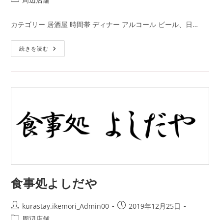
カテゴリー 居酒屋 時間帯 ディナー アルコール ビール、日…
続きを読む
食事処よしだや
kurastay.ikemori_Admin00
2019年12月25日
周辺店舗