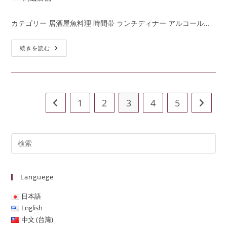
カテゴリー 居酒屋魚料理 時間帯 ランチディナー アルコール…
続きを読む
1
2
3
4
5
Languege
日本語
English
中文 (台灣)