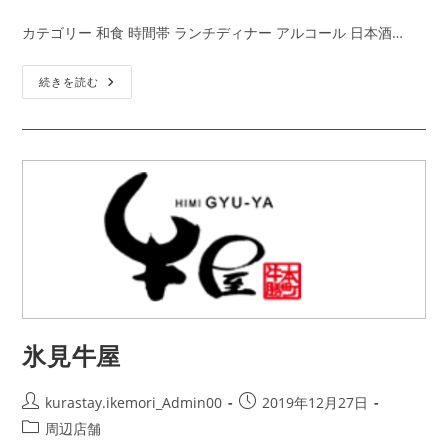
カテゴリー 和食 時間帯 ランチディナー アルコール 日本酒…
続きを読む
氷見牛屋
kurastay.ikemori_Admin00
2019年12月27日
周辺店舗