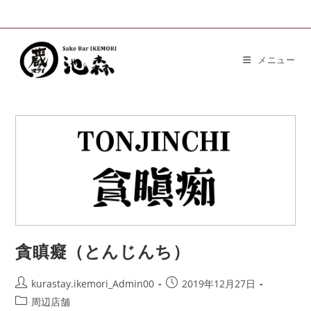
メニュー
貪瞋癡（とんじんち）
kurastay.ikemori_Admin00
2019年12月27日
周辺店舗