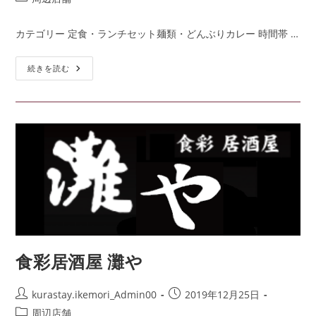
カテゴリー 定食・ランチセット麺類・どんぶりカレー 時間帯 …
続きを読む
食彩居酒屋 灘や
kurastay.ikemori_Admin00
2019年12月25日
周辺店舗