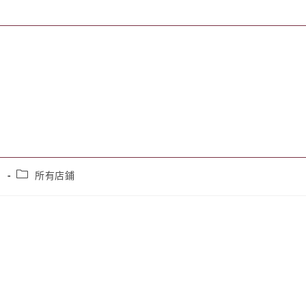
日
所有店鋪