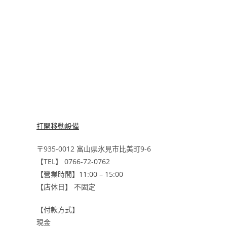
打開移動設備
〒935-0012 富山県氷見市比美町9-6
【TEL】 0766-72-0762
【營業時間】11:00 – 15:00
【店休日】 不固定
【付款方式】
現金