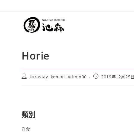
Horie
kurastay.ikemori_Admin00
2019年12月25
類別
洋食