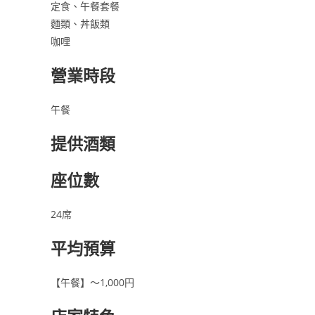
定食、午餐套餐
麵類、丼飯類
咖哩
營業時段
午餐
提供酒類
座位數
24席
平均預算
【午餐】～1,000円