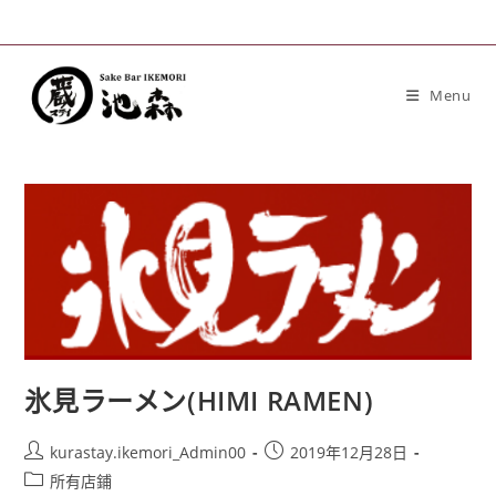
Menu
氷見ラーメン(HIMI RAMEN)
kurastay.ikemori_Admin00
2019年12月28日
所有店鋪