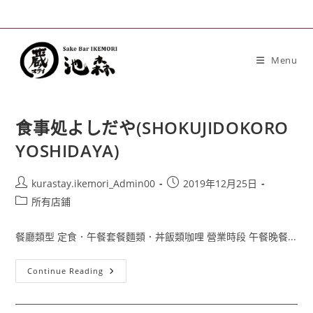
Menu
食事処よしだや(SHOKUJIDOKORO
YOSHIDAYA)
kurastay.ikemori_Admin00
2019年12月25日
所有店鋪
餐廳類型 定食．午餐套餐麵類．丼飯類咖哩 營業時段 午餐晚餐...
Continue Reading