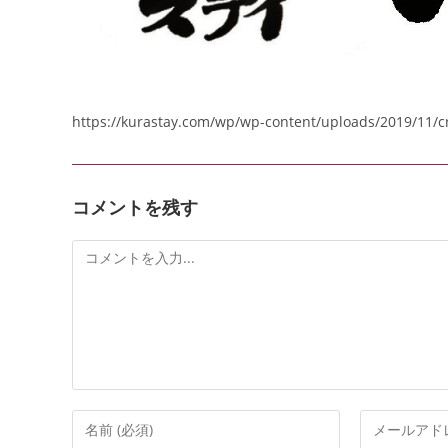
https://kurastay.com/wp/wp-content/uploads/2019/11/
コメントを残す