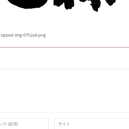
cropped-Img-0752a4.png