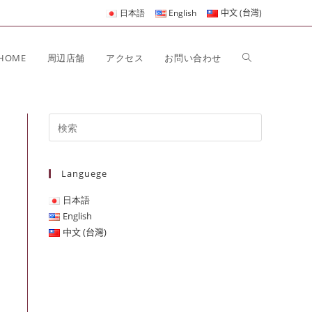
日本語
English
中文 (台灣)
HOME
周辺店舗
アクセス
お問い合わせ
Languege
日本語
English
中文 (台灣)