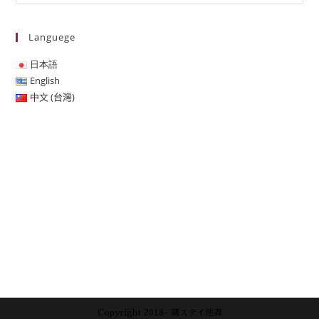
Languege
日本語
English
中文 (台灣)
Copyright 2018- 蔵ステイ池森