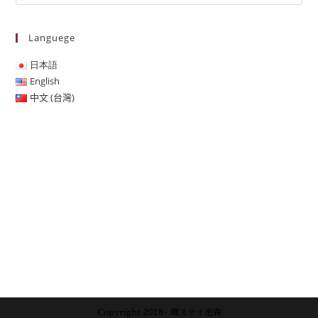
Languege
日本語
English
中文 (台灣)
Copyright 2018- 蔵ステイ池森